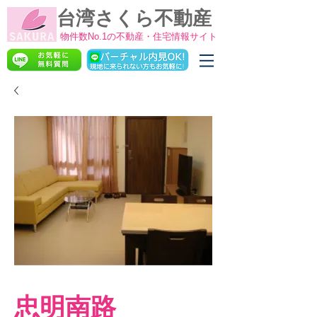
台湾さくら不動産
物件数No.1の不動産・住宅情報サイト
忠明南路