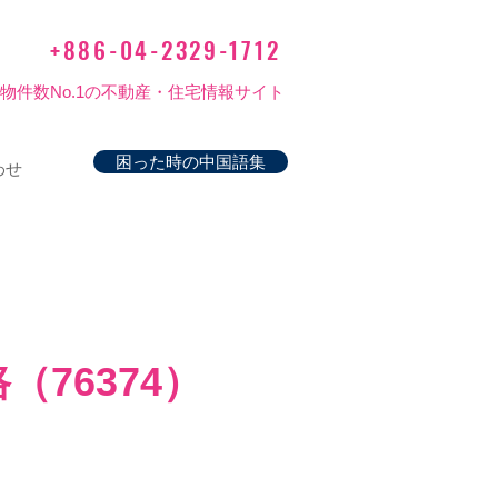
+886-04-2329-1712
物件数No.1の不動産・住宅情報サイト
困った時の中国語集
わせ
（76374）
価
格