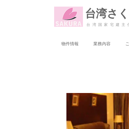
台湾さ
台湾国家宅建主
物件情報
業務內容