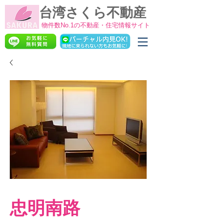
台湾さくら不動産
物件数No.1の不動産・住宅情報サイト
忠明南路