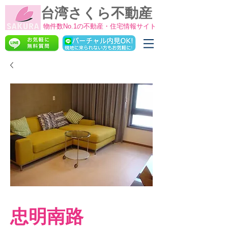
台湾さくら不動産
物件数No.1の不動産・住宅情報サイト
忠明南路